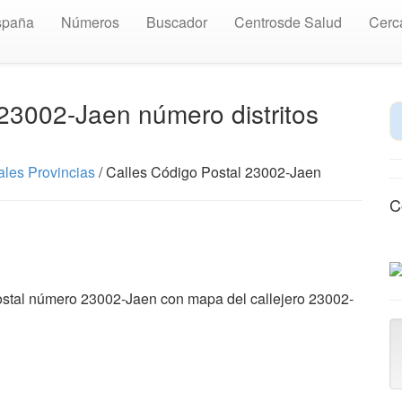
spaña
Números
Buscador
Centrosde Salud
Cerc
 23002-Jaen número distritos
les Provincias
/ Calles Código Postal 23002-Jaen
C
ostal número 23002-Jaen con mapa del callejero 23002-