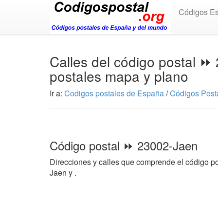
Códigos E
Calles del código postal ⏩
postales mapa y plano
Ir a:
Codigos postales de España
/
Códigos Posta
Código postal ⏩ 23002-Jaen
Direcciones y calles que comprende el código p
Jaen y .