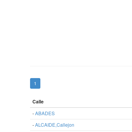
(current)
1
Calle
-
ABADES
-
ALCAIDE,Callejon