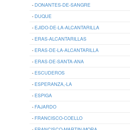
-
DONANTES-DE-SANGRE
-
DUQUE
-
EJIDO-DE-LA-ALCANTARILLA
-
ERAS-ALCANTARILLAS
-
ERAS-DE-LA-ALCANTARILLA
-
ERAS-DE-SANTA-ANA
-
ESCUDEROS
-
ESPERANZA,-LA
-
ESPIGA
-
FAJARDO
-
FRANCISCO-COELLO
-
FRANCISCO-MARTIN-MORA