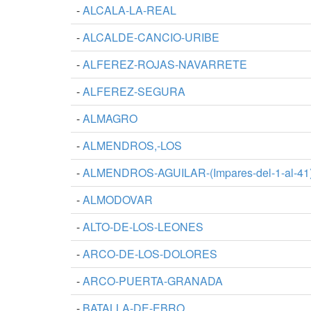
-
ALCALA-LA-REAL
-
ALCALDE-CANCIO-URIBE
-
ALFEREZ-ROJAS-NAVARRETE
-
ALFEREZ-SEGURA
-
ALMAGRO
-
ALMENDROS,-LOS
-
ALMENDROS-AGUILAR-(Impares-del-1-al-41)
-
ALMODOVAR
-
ALTO-DE-LOS-LEONES
-
ARCO-DE-LOS-DOLORES
-
ARCO-PUERTA-GRANADA
-
BATALLA-DE-EBRO