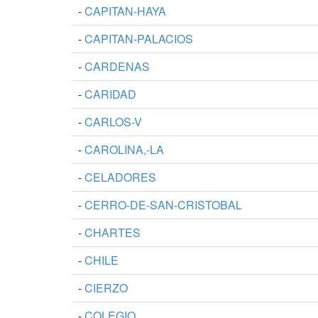
-
CAPITAN-HAYA
-
CAPITAN-PALACIOS
-
CARDENAS
-
CARIDAD
-
CARLOS-V
-
CAROLINA,-LA
-
CELADORES
-
CERRO-DE-SAN-CRISTOBAL
-
CHARTES
-
CHILE
-
CIERZO
-
COLEGIO