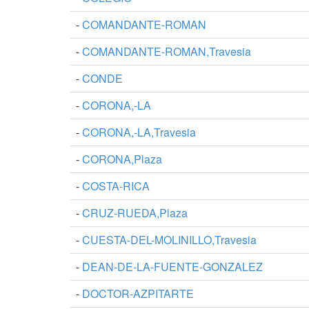
-
COMANDANTE-ROMAN
-
COMANDANTE-ROMAN,Travesia
-
CONDE
-
CORONA,-LA
-
CORONA,-LA,Travesia
-
CORONA,Plaza
-
COSTA-RICA
-
CRUZ-RUEDA,Plaza
-
CUESTA-DEL-MOLINILLO,Travesia
-
DEAN-DE-LA-FUENTE-GONZALEZ
-
DOCTOR-AZPITARTE