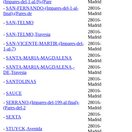
(Impares-del-1-al-9)-(Pare
Madrid
-
SAN-FERNANDO-(Impares-del-1-al-
28016-
final)-(Pares-de
Madrid
28016-
-
SAN-TELMO
Madrid
28016-
-
SAN-TELMO,Travesia
Madrid
-
SAN-VICENTE-MARTIR-(Impares-del-
28016-
1-al-7)
Madrid
28016-
-
SANTA-MARIA-MAGDALENA
Madrid
-
SANTA-MARIA-MAGDALENA,-
28016-
DE,Travesia
Madrid
28016-
-
SANTOLINAS
Madrid
28016-
-
SAUCE
Madrid
-
SERRANO-(Impares-del-199-al-final)-
28016-
(Pares-del-2
Madrid
28016-
-
SEXTA
Madrid
28016-
-
STUYCK,Avenida
Madrid