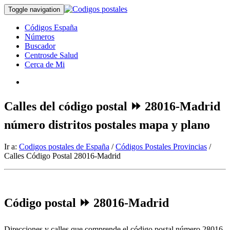
Toggle navigation
Códigos España
Números
Buscador
Centrosde Salud
Cerca de Mi
Calles del código postal ⏩ 28016-Madrid
número distritos postales mapa y plano
Ir a:
Codigos postales de España
/
Códigos Postales Provincias
/
Calles Código Postal 28016-Madrid
Código postal ⏩ 28016-Madrid
Direcciones y calles que comprende el código postal número 28016-