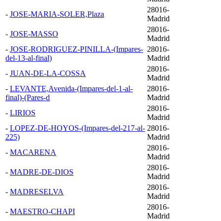
28016-
-
JOSE-MARIA-SOLER,Plaza
Madrid
28016-
-
JOSE-MASSO
Madrid
-
JOSE-RODRIGUEZ-PINILLA-(Impares-
28016-
del-13-al-final)
Madrid
28016-
-
JUAN-DE-LA-COSSA
Madrid
-
LEVANTE,Avenida-(Impares-del-1-al-
28016-
final)-(Pares-d
Madrid
28016-
-
LIRIOS
Madrid
-
LOPEZ-DE-HOYOS-(Impares-del-217-al-
28016-
225)
Madrid
28016-
-
MACARENA
Madrid
28016-
-
MADRE-DE-DIOS
Madrid
28016-
-
MADRESELVA
Madrid
28016-
-
MAESTRO-CHAPI
Madrid