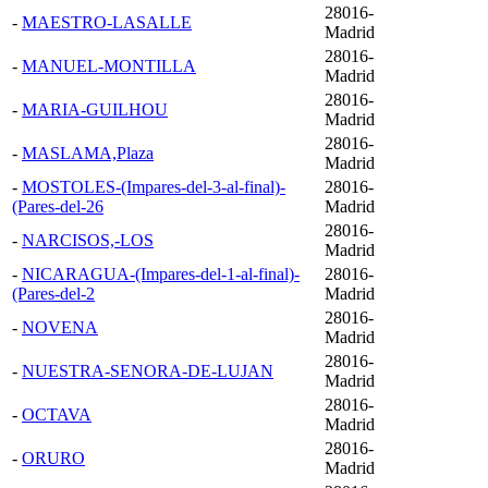
28016-
-
MAESTRO-LASALLE
Madrid
28016-
-
MANUEL-MONTILLA
Madrid
28016-
-
MARIA-GUILHOU
Madrid
28016-
-
MASLAMA,Plaza
Madrid
-
MOSTOLES-(Impares-del-3-al-final)-
28016-
(Pares-del-26
Madrid
28016-
-
NARCISOS,-LOS
Madrid
-
NICARAGUA-(Impares-del-1-al-final)-
28016-
(Pares-del-2
Madrid
28016-
-
NOVENA
Madrid
28016-
-
NUESTRA-SENORA-DE-LUJAN
Madrid
28016-
-
OCTAVA
Madrid
28016-
-
ORURO
Madrid