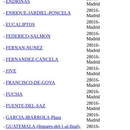
-
ENDRINAS
Madrid
28016-
-
ENRIQUE-JARDIEL-PONCELA
Madrid
28016-
-
EUCALIPTOS
Madrid
28016-
-
FEDERICO-SALMON
Madrid
28016-
-
FERNAN-NUNEZ
Madrid
28016-
-
FERNANDEZ-CANCELA
Madrid
28016-
-
FIVE
Madrid
28016-
-
FRANCISCO-DE-GOYA
Madrid
28016-
-
FUCSIA
Madrid
28016-
-
FUENTE-DEL-SAZ
Madrid
28016-
-
GARCIA-IBARROLA,Plaza
Madrid
-
GUATEMALA-(Impares-del-1-al-final)-
28016-