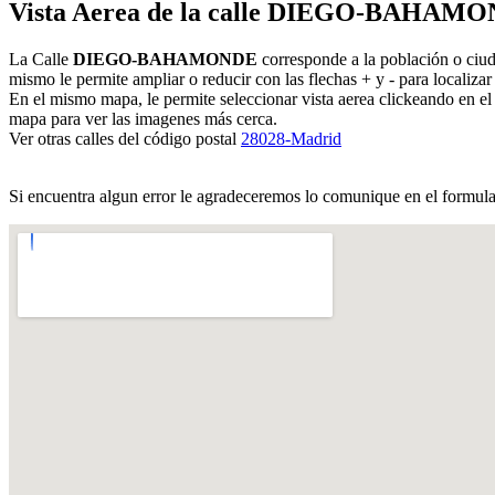
Vista Aerea de la calle DIEGO-BAHAMON
La Calle
DIEGO-BAHAMONDE
corresponde a la población o ci
mismo le permite ampliar o reducir con las flechas + y - para localizar
En el mismo mapa, le permite seleccionar vista aerea clickeando en e
mapa para ver las imagenes más cerca.
Ver otras calles del código postal
28028-Madrid
Si encuentra algun error le agradeceremos lo comunique en el formul