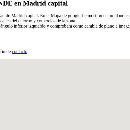
DE en Madrid capital
udad de Madrid capital, En el Mapa de google Le mostramos un plano
 calles del entorno y comercios de la zona.
l ángulo inferior izquierdo y comprobará como cambia de plano a image
ario de
contacto