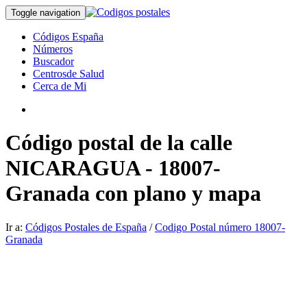
Toggle navigation
Códigos España
Números
Buscador
Centrosde Salud
Cerca de Mi
Código postal de la calle
NICARAGUA - 18007-
Granada con plano y mapa
Ir a:
Códigos Postales de España
/
Codigo Postal número 18007-
Granada