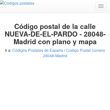
Togg
navig
Código postal de la calle
NUEVA-DE-EL-PARDO - 28048-
Madrid con plano y mapa
Ir a:
Códigos Postales de España
/
Codigo Postal número
28048-Madrid