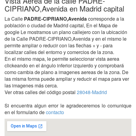
Vista Aerea de la calle PADRE-
CIPRIANO,Avenida en Madrid capital
La Calle
PADRE-CIPRIANO,Avenida
corresponde a la
población o ciudad de Madrid capital, En el Mapa de
google Le mostramos un plano callejero con la ubicación
de la Calle PADRE-CIPRIANO,Avenida y en el mismo le
permite ampliar o reducir con las flechas + y - para
localizar calles del entorno y comercios de la zona.
En el mismo mapa, le permite seleccionar vista aerea
clickeando en el ángulo inferior izquierdo y comprobará
como cambia de plano a imagenes aereas de la zona. De
las misma forma puede ampliar y reducir el mapa para ver
las imagenes más cerca.
Ver otras calles del código postal
28048-Madrid
Si encuentra algun error le agradeceremos lo comunique
en el formulario de
contacto