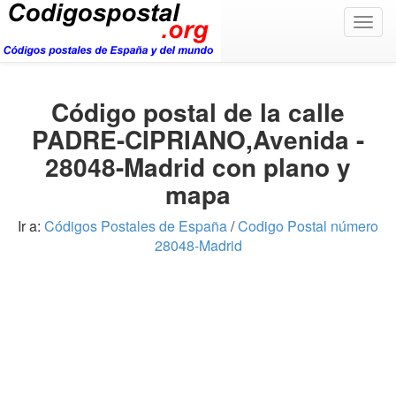
Togg
navig
Código postal de la calle
PADRE-CIPRIANO,Avenida -
28048-Madrid con plano y
mapa
Ir a:
Códigos Postales de España
/
Codigo Postal número
28048-Madrid