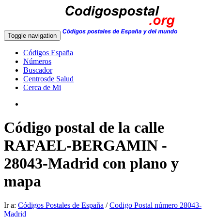
Toggle navigation
Códigos España
Números
Buscador
Centrosde Salud
Cerca de Mi
Código postal de la calle
RAFAEL-BERGAMIN -
28043-Madrid con plano y
mapa
Ir a:
Códigos Postales de España
/
Codigo Postal número 28043-
Madrid