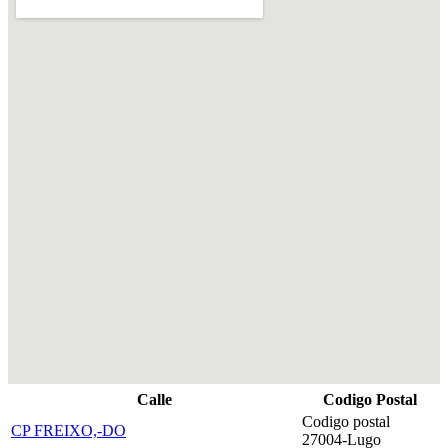
Calle
Codigo Postal
Codigo postal
CP FREIXO,-DO
27004-Lugo