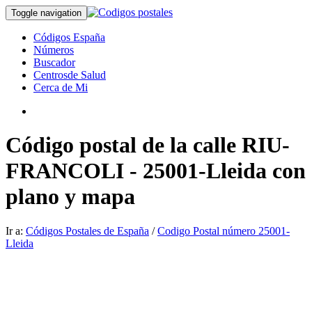
Toggle navigation
Códigos España
Números
Buscador
Centrosde Salud
Cerca de Mi
Código postal de la calle RIU-
FRANCOLI - 25001-Lleida con
plano y mapa
Ir a:
Códigos Postales de España
/
Codigo Postal número 25001-
Lleida