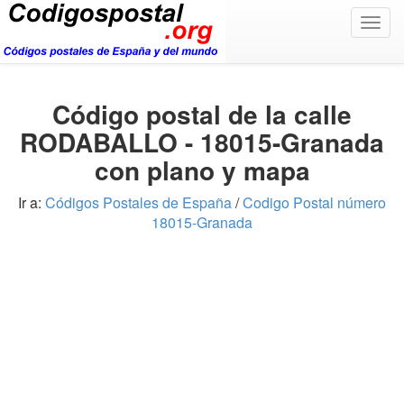
Togg
navig
Código postal de la calle
RODABALLO - 18015-Granada
con plano y mapa
Ir a:
Códigos Postales de España
/
Codigo Postal número
18015-Granada