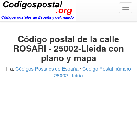
Togg
navig
Código postal de la calle
ROSARI - 25002-Lleida con
plano y mapa
Ir a:
Códigos Postales de España
/
Codigo Postal número
25002-Lleida