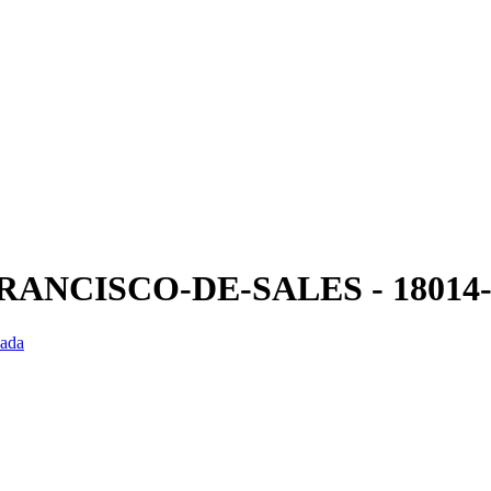
N-FRANCISCO-DE-SALES - 18014
nada