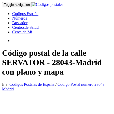
Toggle navigation
Códigos España
Números
Buscador
Centrosde Salud
Cerca de Mi
Código postal de la calle
SERVATOR - 28043-Madrid
con plano y mapa
Ir a:
Códigos Postales de España
/
Codigo Postal número 28043-
Madrid