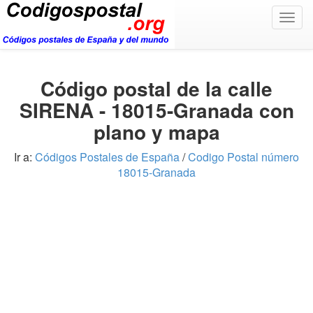
Togg
navig
Código postal de la calle
SIRENA - 18015-Granada con
plano y mapa
Ir a:
Códigos Postales de España
/
Codigo Postal número
18015-Granada