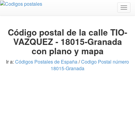
Togg
navig
Código postal de la calle TIO-
VAZQUEZ - 18015-Granada
con plano y mapa
Ir a:
Códigos Postales de España
/
Codigo Postal número
18015-Granada