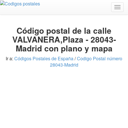
Togg
navig
Código postal de la calle
VALVANERA,Plaza - 28043-
Madrid con plano y mapa
Ir a:
Códigos Postales de España
/
Codigo Postal número
28043-Madrid