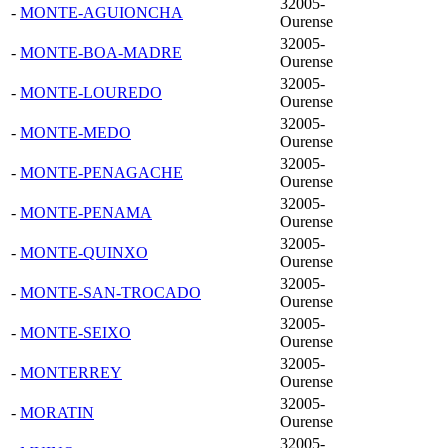
32005-
-
MONTE-AGUIONCHA
Ourense
32005-
-
MONTE-BOA-MADRE
Ourense
32005-
-
MONTE-LOUREDO
Ourense
32005-
-
MONTE-MEDO
Ourense
32005-
-
MONTE-PENAGACHE
Ourense
32005-
-
MONTE-PENAMA
Ourense
32005-
-
MONTE-QUINXO
Ourense
32005-
-
MONTE-SAN-TROCADO
Ourense
32005-
-
MONTE-SEIXO
Ourense
32005-
-
MONTERREY
Ourense
32005-
-
MORATIN
Ourense
32005-