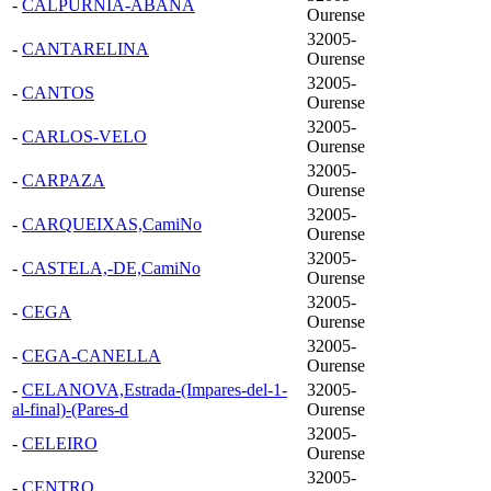
-
CALPURNIA-ABANA
Ourense
32005-
-
CANTARELINA
Ourense
32005-
-
CANTOS
Ourense
32005-
-
CARLOS-VELO
Ourense
32005-
-
CARPAZA
Ourense
32005-
-
CARQUEIXAS,CamiNo
Ourense
32005-
-
CASTELA,-DE,CamiNo
Ourense
32005-
-
CEGA
Ourense
32005-
-
CEGA-CANELLA
Ourense
-
CELANOVA,Estrada-(Impares-del-1-
32005-
al-final)-(Pares-d
Ourense
32005-
-
CELEIRO
Ourense
32005-
-
CENTRO