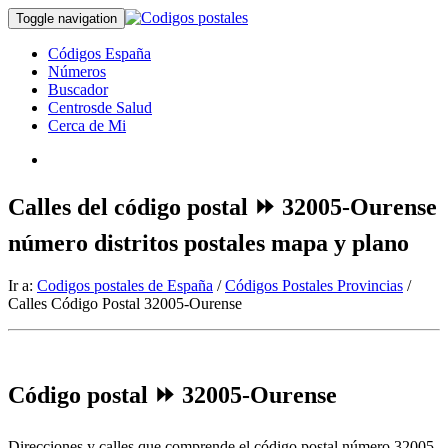
Toggle navigation
Códigos España
Números
Buscador
Centrosde Salud
Cerca de Mi
Calles del código postal ⏩ 32005-Ourense
número distritos postales mapa y plano
Ir a:
Codigos postales de España
/
Códigos Postales Provincias
/
Calles Código Postal 32005-Ourense
Código postal ⏩ 32005-Ourense
Direcciones y calles que comprende el código postal número 32005-