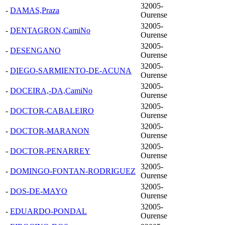
32005-
-
DAMAS,Praza
Ourense
32005-
-
DENTAGRON,CamiNo
Ourense
32005-
-
DESENGANO
Ourense
32005-
-
DIEGO-SARMIENTO-DE-ACUNA
Ourense
32005-
-
DOCEIRA,-DA,CamiNo
Ourense
32005-
-
DOCTOR-CABALEIRO
Ourense
32005-
-
DOCTOR-MARANON
Ourense
32005-
-
DOCTOR-PENARREY
Ourense
32005-
-
DOMINGO-FONTAN-RODRIGUEZ
Ourense
32005-
-
DOS-DE-MAYO
Ourense
32005-
-
EDUARDO-PONDAL
Ourense