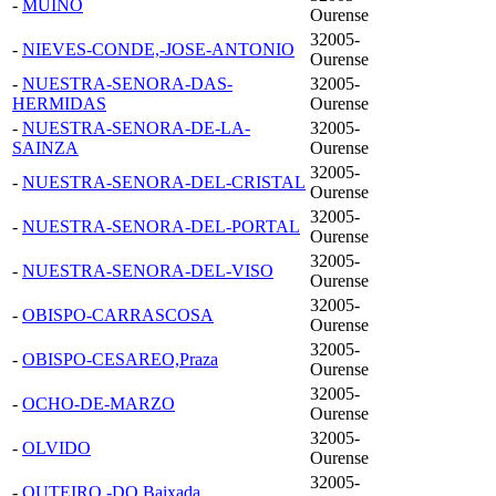
-
MUINO
Ourense
32005-
-
NIEVES-CONDE,-JOSE-ANTONIO
Ourense
-
NUESTRA-SENORA-DAS-
32005-
HERMIDAS
Ourense
-
NUESTRA-SENORA-DE-LA-
32005-
SAINZA
Ourense
32005-
-
NUESTRA-SENORA-DEL-CRISTAL
Ourense
32005-
-
NUESTRA-SENORA-DEL-PORTAL
Ourense
32005-
-
NUESTRA-SENORA-DEL-VISO
Ourense
32005-
-
OBISPO-CARRASCOSA
Ourense
32005-
-
OBISPO-CESAREO,Praza
Ourense
32005-
-
OCHO-DE-MARZO
Ourense
32005-
-
OLVIDO
Ourense
32005-
-
OUTEIRO,-DO,Baixada