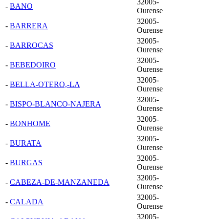
32005-
-
BANO
Ourense
32005-
-
BARRERA
Ourense
32005-
-
BARROCAS
Ourense
32005-
-
BEBEDOIRO
Ourense
32005-
-
BELLA-OTERO,-LA
Ourense
32005-
-
BISPO-BLANCO-NAJERA
Ourense
32005-
-
BONHOME
Ourense
32005-
-
BURATA
Ourense
32005-
-
BURGAS
Ourense
32005-
-
CABEZA-DE-MANZANEDA
Ourense
32005-
-
CALADA
Ourense
32005-