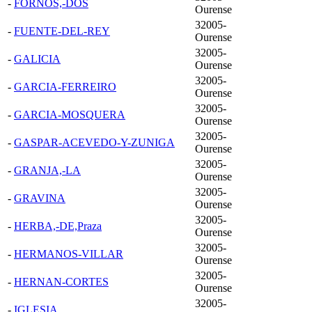
-
FORNOS,-DOS
Ourense
32005-
-
FUENTE-DEL-REY
Ourense
32005-
-
GALICIA
Ourense
32005-
-
GARCIA-FERREIRO
Ourense
32005-
-
GARCIA-MOSQUERA
Ourense
32005-
-
GASPAR-ACEVEDO-Y-ZUNIGA
Ourense
32005-
-
GRANJA,-LA
Ourense
32005-
-
GRAVINA
Ourense
32005-
-
HERBA,-DE,Praza
Ourense
32005-
-
HERMANOS-VILLAR
Ourense
32005-
-
HERNAN-CORTES
Ourense
32005-
-
IGLESIA