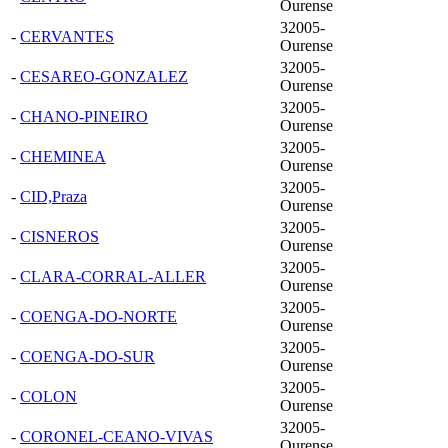
Ourense
32005-
-
CERVANTES
Ourense
32005-
-
CESAREO-GONZALEZ
Ourense
32005-
-
CHANO-PINEIRO
Ourense
32005-
-
CHEMINEA
Ourense
32005-
-
CID,Praza
Ourense
32005-
-
CISNEROS
Ourense
32005-
-
CLARA-CORRAL-ALLER
Ourense
32005-
-
COENGA-DO-NORTE
Ourense
32005-
-
COENGA-DO-SUR
Ourense
32005-
-
COLON
Ourense
32005-
-
CORONEL-CEANO-VIVAS
Ourense