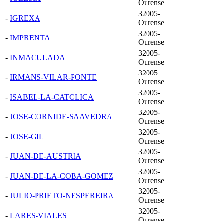
Ourense
32005-
-
IGREXA
Ourense
32005-
-
IMPRENTA
Ourense
32005-
-
INMACULADA
Ourense
32005-
-
IRMANS-VILAR-PONTE
Ourense
32005-
-
ISABEL-LA-CATOLICA
Ourense
32005-
-
JOSE-CORNIDE-SAAVEDRA
Ourense
32005-
-
JOSE-GIL
Ourense
32005-
-
JUAN-DE-AUSTRIA
Ourense
32005-
-
JUAN-DE-LA-COBA-GOMEZ
Ourense
32005-
-
JULIO-PRIETO-NESPEREIRA
Ourense
32005-
-
LARES-VIALES
Ourense