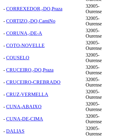
32005-
-
CORREXEDOR,-DO,Praza
Ourense
32005-
-
CORTIZO,-DO,CamiNo
Ourense
32005-
-
CORUNA,-DE-A
Ourense
32005-
-
COTO-NOVELLE
Ourense
32005-
-
COUSELO
Ourense
32005-
-
CRUCEIRO,-DO,Praza
Ourense
32005-
-
CRUCEIRO-CREBRADO
Ourense
32005-
-
CRUZ-VERMELLA
Ourense
32005-
-
CUNA-ABAIXO
Ourense
32005-
-
CUNA-DE-CIMA
Ourense
32005-
-
DALIAS
Ourense