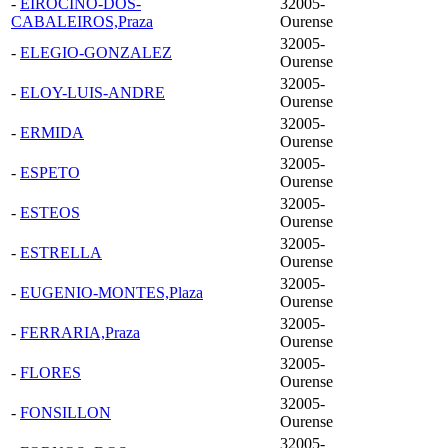
-
EIROCINO-DOS-
32005-
CABALEIROS,Praza
Ourense
32005-
-
ELEGIO-GONZALEZ
Ourense
32005-
-
ELOY-LUIS-ANDRE
Ourense
32005-
-
ERMIDA
Ourense
32005-
-
ESPETO
Ourense
32005-
-
ESTEOS
Ourense
32005-
-
ESTRELLA
Ourense
32005-
-
EUGENIO-MONTES,Plaza
Ourense
32005-
-
FERRARIA,Praza
Ourense
32005-
-
FLORES
Ourense
32005-
-
FONSILLON
Ourense
32005-