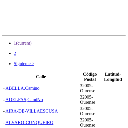
1
(current)
2
Siguiente >
Código
Latitud-
Calle
Postal
Longitud
32005-
-
ABELLA,Camino
Ourense
32005-
-
ADELFAS,CamiNo
Ourense
32005-
-
AIRA-DE-VILLAESCUSA
Ourense
32005-
-
ALVARO-CUNQUEIRO
Ourense