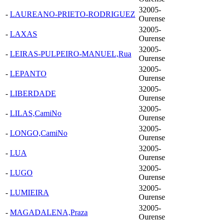
32005-
-
LAUREANO-PRIETO-RODRIGUEZ
Ourense
32005-
-
LAXAS
Ourense
32005-
-
LEIRAS-PULPEIRO-MANUEL,Rua
Ourense
32005-
-
LEPANTO
Ourense
32005-
-
LIBERDADE
Ourense
32005-
-
LILAS,CamiNo
Ourense
32005-
-
LONGO,CamiNo
Ourense
32005-
-
LUA
Ourense
32005-
-
LUGO
Ourense
32005-
-
LUMIEIRA
Ourense
32005-
-
MAGADALENA,Praza
Ourense