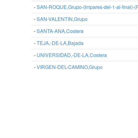
-
SAN-ROQUE,Grupo-(Impares-del-1-al-final)-(
-
SAN-VALENTIN,Grupo
-
SANTA-ANA,Costera
-
TEJA,-DE-LA,Bajada
-
UNIVERSIDAD,-DE-LA,Costera
-
VIRGEN-DEL-CAMINO,Grupo