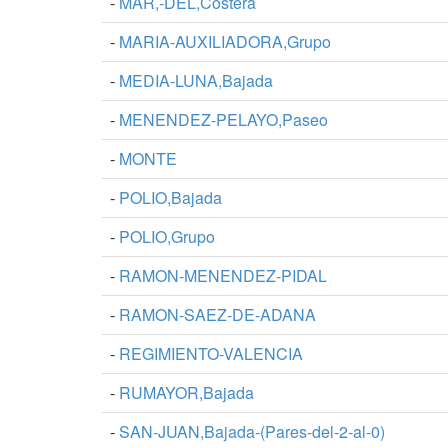
-
MAR,-DEL,Costera
-
MARIA-AUXILIADORA,Grupo
-
MEDIA-LUNA,Bajada
-
MENENDEZ-PELAYO,Paseo
-
MONTE
-
POLIO,Bajada
-
POLIO,Grupo
-
RAMON-MENENDEZ-PIDAL
-
RAMON-SAEZ-DE-ADANA
-
REGIMIENTO-VALENCIA
-
RUMAYOR,Bajada
-
SAN-JUAN,Bajada-(Pares-del-2-al-0)