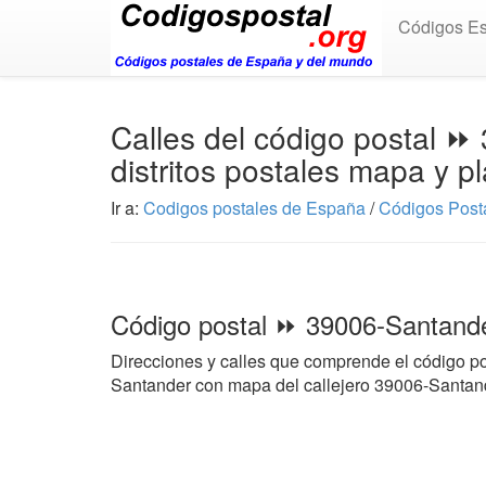
Códigos E
Calles del código postal 
distritos postales mapa y p
Ir a:
Codigos postales de España
/
Códigos Posta
Código postal ⏩ 39006-Santand
Direcciones y calles que comprende el código p
Santander con mapa del callejero 39006-Santand