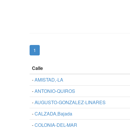
(current)
1
Calle
-
AMISTAD,-LA
-
ANTONIO-QUIROS
-
AUGUSTO-GONZALEZ-LINARES
-
CALZADA,Bajada
-
COLONIA-DEL-MAR