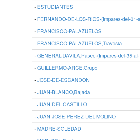
-
ESTUDIANTES
-
FERNANDO-DE-LOS-RIOS-(Impares-del-31-al-
-
FRANCISCO-PALAZUELOS
-
FRANCISCO-PALAZUELOS,Travesia
-
GENERAL-DAVILA,Paseo-(Impares-del-35-al-
-
GUILLERMO-ARCE,Grupo
-
JOSE-DE-ESCANDON
-
JUAN-BLANCO,Bajada
-
JUAN-DEL-CASTILLO
-
JUAN-JOSE-PEREZ-DEL-MOLINO
-
MADRE-SOLEDAD