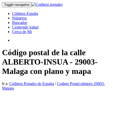
Toggle navigation
Códigos España
Números
Buscador
Centrosde Salud
Cerca de Mi
Código postal de la calle
ALBERTO-INSUA - 29003-
Malaga con plano y mapa
Ir a:
Códigos Postales de España
/
Codigo Postal número 29003-
Malaga