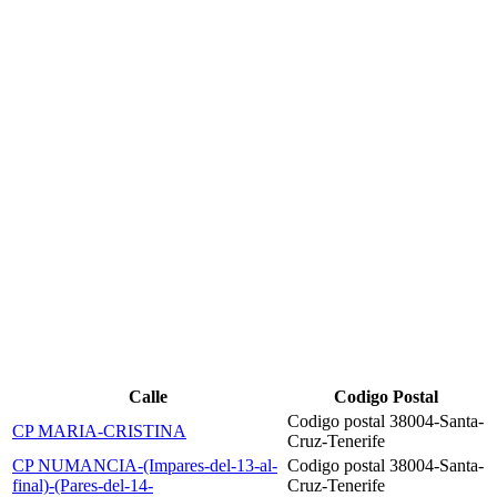
Calle
Codigo Postal
Codigo postal 38004-Santa-
CP MARIA-CRISTINA
Cruz-Tenerife
CP NUMANCIA-(Impares-del-13-al-
Codigo postal 38004-Santa-
final)-(Pares-del-14-
Cruz-Tenerife