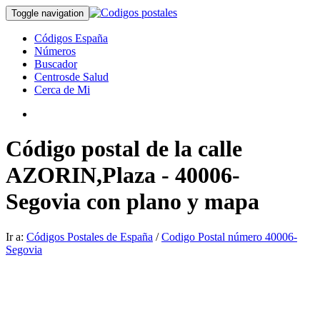
Toggle navigation
Códigos España
Números
Buscador
Centrosde Salud
Cerca de Mi
Código postal de la calle
AZORIN,Plaza - 40006-
Segovia con plano y mapa
Ir a:
Códigos Postales de España
/
Codigo Postal número 40006-
Segovia