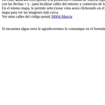
con las flechas + y - para localizar calles del entorno y comercios de l
En el mismo mapa, le permite seleccionar vista aerea clickeando en e
mapa para ver las imagenes más cerca.
Ver otras calles del código postal
30004-Murcia
Si encuentra algun error le agradeceremos lo comunique en el formul