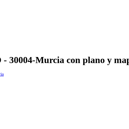
O - 30004-Murcia con plano y ma
ia