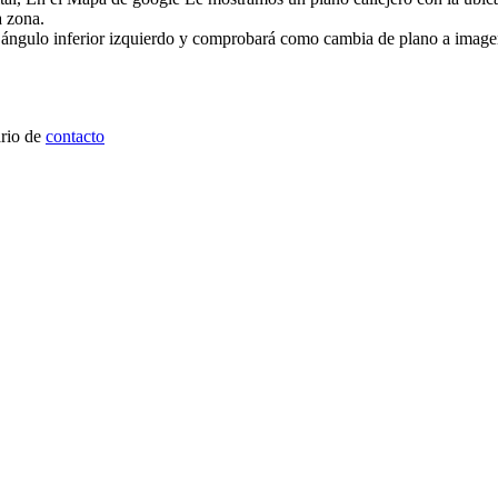
a zona.
l ángulo inferior izquierdo y comprobará como cambia de plano a image
ario de
contacto