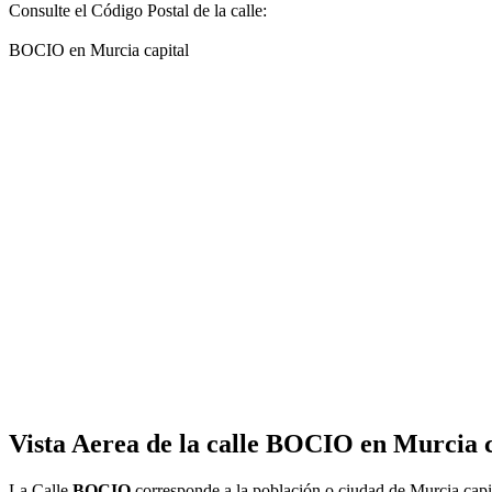
Consulte el Código Postal de la calle:
BOCIO en Murcia capital
Vista Aerea de la calle BOCIO en Murcia c
La Calle
BOCIO
corresponde a la población o ciudad de Murcia capi