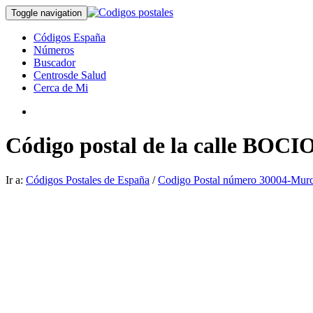
Toggle navigation
Códigos España
Números
Buscador
Centrosde Salud
Cerca de Mi
Código postal de la calle BOCI
Ir a:
Códigos Postales de España
/
Codigo Postal número 30004-Murc