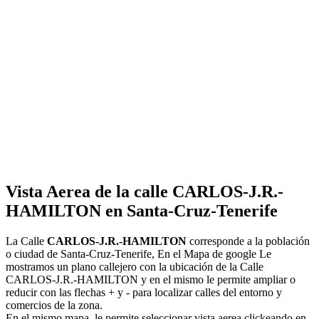
Vista Aerea de la calle CARLOS-J.R.-
HAMILTON en Santa-Cruz-Tenerife
La Calle
CARLOS-J.R.-HAMILTON
corresponde a la población
o ciudad de Santa-Cruz-Tenerife, En el Mapa de google Le
mostramos un plano callejero con la ubicación de la Calle
CARLOS-J.R.-HAMILTON y en el mismo le permite ampliar o
reducir con las flechas + y - para localizar calles del entorno y
comercios de la zona.
En el mismo mapa, le permite seleccionar vista aerea clickeando en