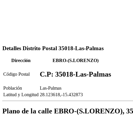
Detalles Distrito Postal 35018-Las-Palmas
Dirección
EBRO-(S.LORENZO)
C.P: 35018-Las-Palmas
Código Postal
Población
Las-Palmas
Latitud y Longitud
28.123618,-15.432873
Plano de la calle EBRO-(S.LORENZO), 3