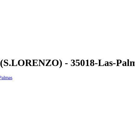
O-(S.LORENZO) - 35018-Las-Pal
Palmas