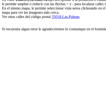
le permite ampliar o reducir con las flechas + y - para localizar calles
En el mismo mapa, le permite seleccionar vista aerea clickeando en e
mapa para ver las imagenes más cerca.
Ver otras calles del código postal
35018-Las-Palmas
Si encuentra algun error le agradeceremos lo comunique en el formul