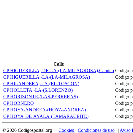
Calle
CP HIGUERILLA,-DE-LA-(LA-MILAGROSA),Camino
Codigo p
CP HIGUERILLA,-LA-(LA-MILAGROSA)
Codigo p
CP HILANDERA,-LA-(EL-TOSCON)
Codigo p
CP HOLLETA,-LA-(S.LORENZO)
Codigo p
CP HORIZONTE-(LAS-PERRERAS)
Codigo p
CP HORNERO
Codigo p
CP HOYA-ANDREA-(HOYA-ANDREA)
Codigo p
CP HOYA-DE-AYALA-(TAMARACEITE)
Codigo p
©
2026
Codigospostal.org
-
-
Cookies
-
Condiciones de uso
| |
Aviso 