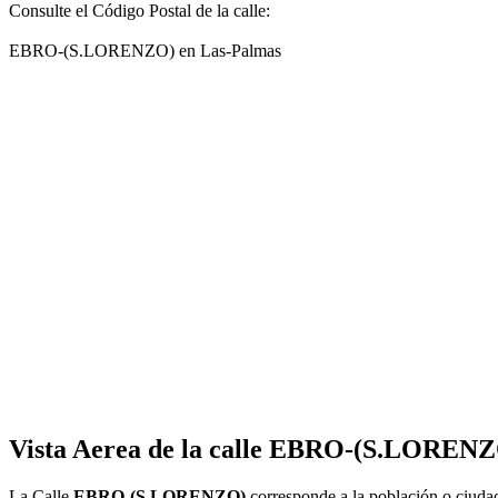
Consulte el Código Postal de la calle:
EBRO-(S.LORENZO) en Las-Palmas
Vista Aerea de la calle EBRO-(S.LORENZ
La Calle
EBRO-(S.LORENZO)
corresponde a la población o ciud