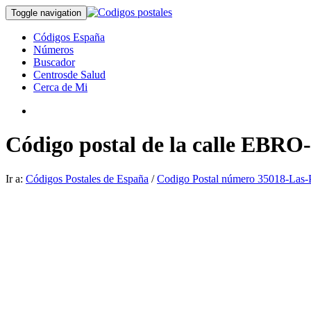
Toggle navigation
Códigos España
Números
Buscador
Centrosde Salud
Cerca de Mi
Código postal de la calle EBR
Ir a:
Códigos Postales de España
/
Codigo Postal número 35018-Las-