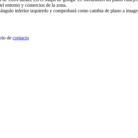
 del entorno y comercios de la zona.
l ángulo inferior izquierdo y comprobará como cambia de plano a image
ario de
contacto