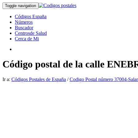
Toggle navigation
Códigos España
Números
Buscador
Centrosde Salud
Cerca de Mi
Código postal de la calle ENE
Ir a:
Códigos Postales de España
/
Codigo Postal número 37004-Sal