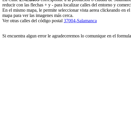
reducir con las flechas + y - para localizar calles del entorno y comerc
En el mismo mapa, le permite seleccionar vista aerea clickeando en e
mapa para ver las imagenes más cerca.
Ver otras calles del código postal
37004-Salamanca
Si encuentra algun error le agradeceremos lo comunique en el formul