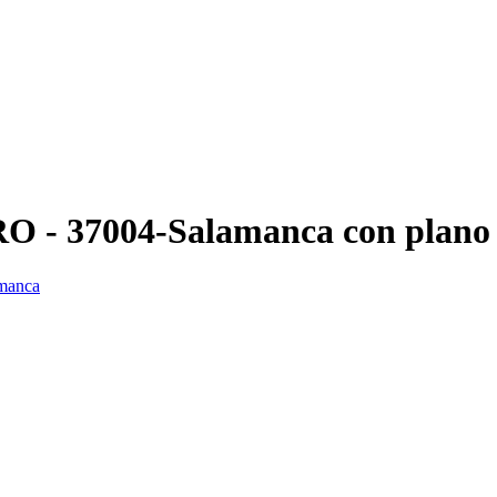
BRO - 37004-Salamanca con plano
amanca