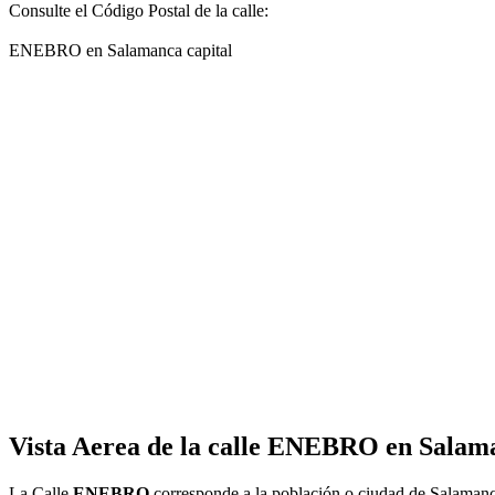
Consulte el Código Postal de la calle:
ENEBRO en Salamanca capital
Vista Aerea de la calle ENEBRO en Salama
La Calle
ENEBRO
corresponde a la población o ciudad de Salamanc