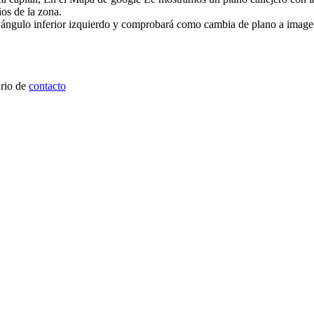
ios de la zona.
l ángulo inferior izquierdo y comprobará como cambia de plano a image
ario de
contacto