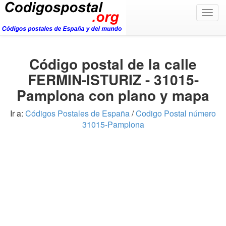
Togg
navig
Código postal de la calle
FERMIN-ISTURIZ - 31015-
Pamplona con plano y mapa
Ir a:
Códigos Postales de España
/
Codigo Postal número
31015-Pamplona