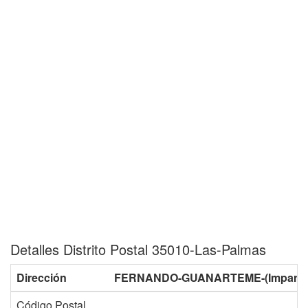
Detalles Distrito Postal 35010-Las-Palmas
Dirección
FERNANDO-GUANARTEME-(Impares-del
Código Postal