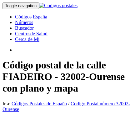
Toggle navigation
Códigos España
Números
Buscador
Centrosde Salud
Cerca de Mi
Código postal de la calle
FIADEIRO - 32002-Ourense
con plano y mapa
Ir a:
Códigos Postales de España
/
Codigo Postal número 32002-
Ourense