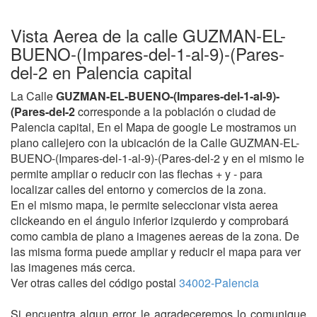
Vista Aerea de la calle GUZMAN-EL-
BUENO-(Impares-del-1-al-9)-(Pares-
del-2 en Palencia capital
La Calle
GUZMAN-EL-BUENO-(Impares-del-1-al-9)-
(Pares-del-2
corresponde a la población o ciudad de
Palencia capital, En el Mapa de google Le mostramos un
plano callejero con la ubicación de la Calle GUZMAN-EL-
BUENO-(Impares-del-1-al-9)-(Pares-del-2 y en el mismo le
permite ampliar o reducir con las flechas + y - para
localizar calles del entorno y comercios de la zona.
En el mismo mapa, le permite seleccionar vista aerea
clickeando en el ángulo inferior izquierdo y comprobará
como cambia de plano a imagenes aereas de la zona. De
las misma forma puede ampliar y reducir el mapa para ver
las imagenes más cerca.
Ver otras calles del código postal
34002-Palencia
Si encuentra algun error le agradeceremos lo comunique