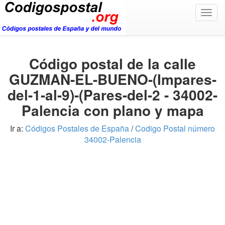
Togg
navig
Código postal de la calle
GUZMAN-EL-BUENO-(Impares-
del-1-al-9)-(Pares-del-2 - 34002-
Palencia con plano y mapa
Ir a:
Códigos Postales de España
/
Codigo Postal número
34002-Palencia