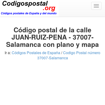
Togg
navig
Código postal de la calle
JUAN-RUIZ-PENA - 37007-
Salamanca con plano y mapa
Ir a:
Códigos Postales de España
/
Codigo Postal número
37007-Salamanca