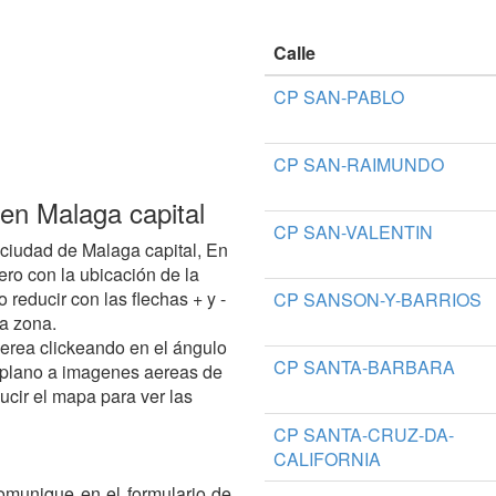
Calle
CP SAN-PABLO
CP SAN-RAIMUNDO
en Malaga capital
CP SAN-VALENTIN
ciudad de Malaga capital, En
ro con la ubicación de la
reducir con las flechas + y -
CP SANSON-Y-BARRIOS
la zona.
aerea clickeando en el ángulo
CP SANTA-BARBARA
 plano a imagenes aereas de
ucir el mapa para ver las
CP SANTA-CRUZ-DA-
CALIFORNIA
omunique en el formulario de