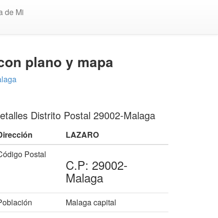
a de Mi
 con plano y mapa
alaga
etalles Distrito Postal 29002-Malaga
Dirección
LAZARO
Código Postal
C.P: 29002-
Malaga
Población
Malaga capital