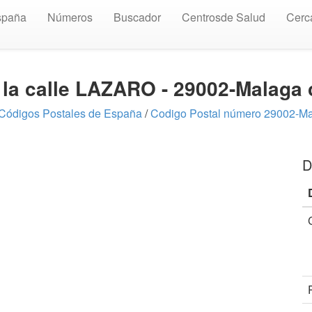
spaña
Números
Buscador
Centrosde Salud
Cerc
 la calle LAZARO - 29002-Malaga
Códigos Postales de España
/
Codigo Postal número 29002-M
D