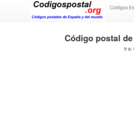
Códigos E
Código postal de
Ir a: