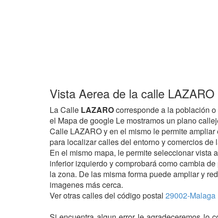
Vista Aerea de la calle LAZARO 
La Calle
LAZARO
corresponde a la población o 
el Mapa de google Le mostramos un plano calleje
Calle LAZARO y en el mismo le permite ampliar o 
para localizar calles del entorno y comercios de 
En el mismo mapa, le permite seleccionar vista 
inferior izquierdo y comprobará como cambia de
la zona. De las misma forma puede ampliar y red
imagenes más cerca.
Ver otras calles del código postal
29002-Malaga
Si encuentra algun error le agradeceremos lo c