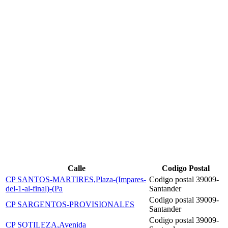
Calle
Codigo Postal
CP SANTOS-MARTIRES,Plaza-(Impares-
Codigo postal 39009-
del-1-al-final)-(Pa
Santander
Codigo postal 39009-
CP SARGENTOS-PROVISIONALES
Santander
Codigo postal 39009-
CP SOTILEZA,Avenida