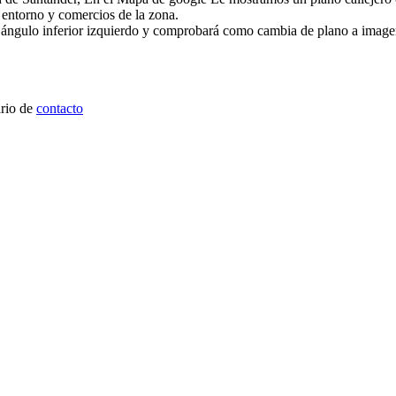
el entorno y comercios de la zona.
l ángulo inferior izquierdo y comprobará como cambia de plano a image
ario de
contacto