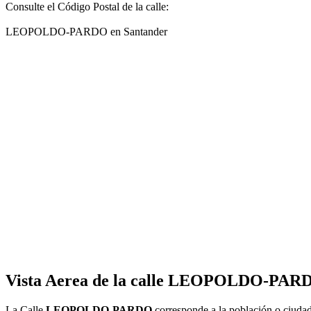
Consulte el Código Postal de la calle:
LEOPOLDO-PARDO en Santander
Vista Aerea de la calle LEOPOLDO-PARD
La Calle
LEOPOLDO-PARDO
corresponde a la población o ciud