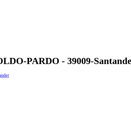
OPOLDO-PARDO - 39009-Santande
ander