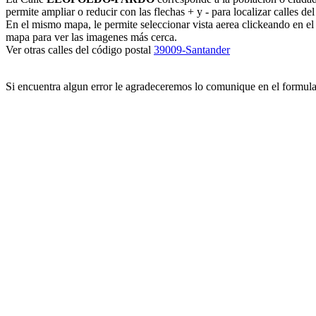
permite ampliar o reducir con las flechas + y - para localizar calles d
En el mismo mapa, le permite seleccionar vista aerea clickeando en e
mapa para ver las imagenes más cerca.
Ver otras calles del código postal
39009-Santander
Si encuentra algun error le agradeceremos lo comunique en el formul