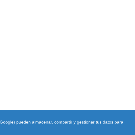
do Google) pueden almacenar, compartir y gestionar tus datos para