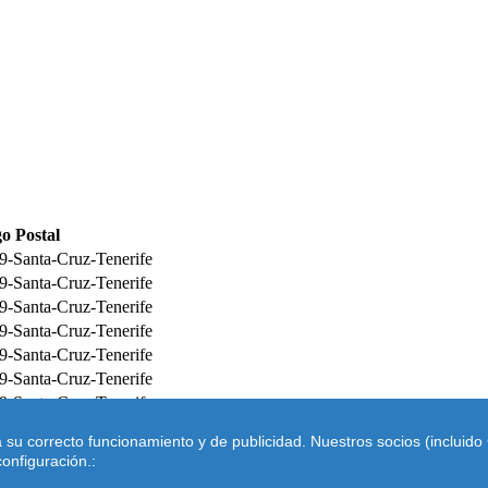
o Postal
9-Santa-Cruz-Tenerife
9-Santa-Cruz-Tenerife
9-Santa-Cruz-Tenerife
9-Santa-Cruz-Tenerife
9-Santa-Cruz-Tenerife
9-Santa-Cruz-Tenerife
9-Santa-Cruz-Tenerife
9-Santa-Cruz-Tenerife
ra su correcto funcionamiento y de publicidad. Nuestros socios (inclui
onfiguración.:
Legal
- |
Códigos postales Internacionales
|