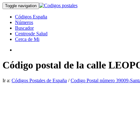
Toggle navigation
Códigos España
Números
Buscador
Centrosde Salud
Cerca de Mi
Código postal de la calle LE
Ir a:
Códigos Postales de España
/
Codigo Postal número 39009-Sant