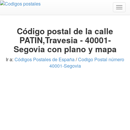
Togg
navig
Código postal de la calle
PATIN,Travesia - 40001-
Segovia con plano y mapa
Ir a:
Códigos Postales de España
/
Codigo Postal número
40001-Segovia