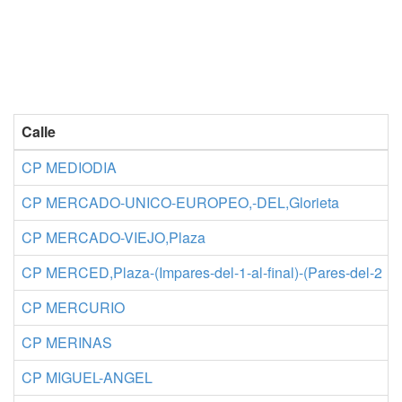
Calle
CP MEDIODIA
CP MERCADO-UNICO-EUROPEO,-DEL,Glorieta
CP MERCADO-VIEJO,Plaza
CP MERCED,Plaza-(Impares-del-1-al-final)-(Pares-del-2
CP MERCURIO
CP MERINAS
CP MIGUEL-ANGEL