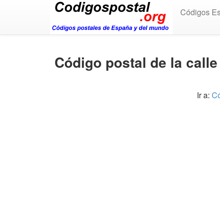
Códigos E
Código postal de la ca
Ir a:
Có