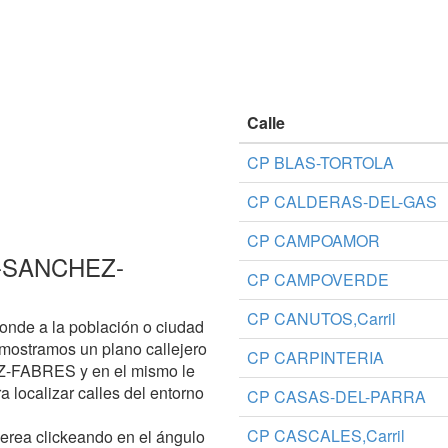
Calle
CP BLAS-TORTOLA
CP CALDERAS-DEL-GAS
CP CAMPOAMOR
TE-SANCHEZ-
CP CAMPOVERDE
CP CANUTOS,Carril
onde a la población o ciudad
mostramos un plano callejero
CP CARPINTERIA
Z-FABRES y en el mismo le
ra localizar calles del entorno
CP CASAS-DEL-PARRA
CP CASCALES,Carril
aerea clickeando en el ángulo