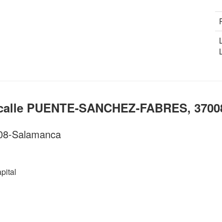
a calle PUENTE-SANCHEZ-FABRES, 3700
7008-Salamanca
ital