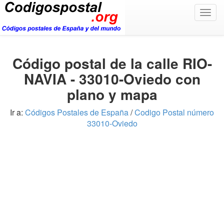
Togg
navig
Código postal de la calle RIO-
NAVIA - 33010-Oviedo con
plano y mapa
Ir a:
Códigos Postales de España
/
Codigo Postal número
33010-Oviedo