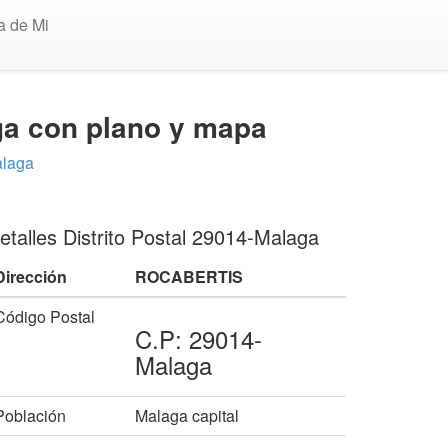
a de Mi
ga con plano y mapa
alaga
etalles Distrito Postal 29014-Malaga
Dirección
ROCABERTIS
Código Postal
C.P: 29014-
Malaga
Población
Malaga capital