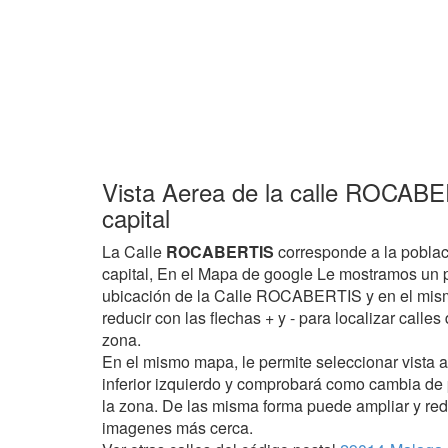
Vista Aerea de la calle ROCAB
capital
La Calle
ROCABERTIS
corresponde a la pobla
capital, En el Mapa de google Le mostramos un p
ubicación de la Calle ROCABERTIS y en el mism
reducir con las flechas + y - para localizar calle
zona.
En el mismo mapa, le permite seleccionar vista 
inferior izquierdo y comprobará como cambia de
la zona. De las misma forma puede ampliar y red
imagenes más cerca.