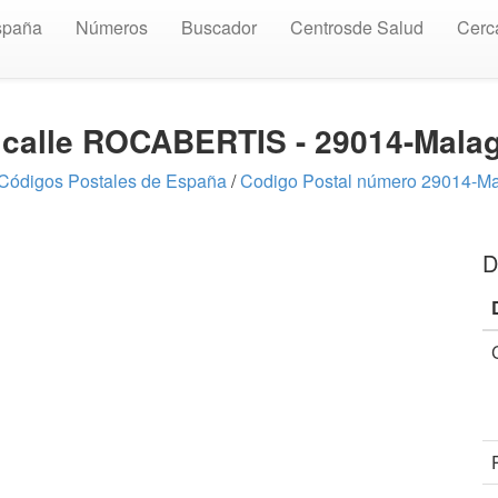
spaña
Números
Buscador
Centrosde Salud
Cerc
a calle ROCABERTIS - 29014-Mala
Códigos Postales de España
/
Codigo Postal número 29014-M
D