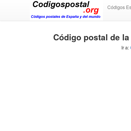
Códigos E
Código postal de l
Ir a: