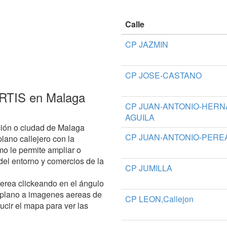
Calle
CP JAZMIN
CP JOSE-CASTANO
ERTIS en Malaga
CP JUAN-ANTONIO-HERN
AGUILA
ción o ciudad de Malaga
CP JUAN-ANTONIO-PEREA
lano callejero con la
o le permite ampliar o
s del entorno y comercios de la
CP JUMILLA
aerea clickeando en el ángulo
 plano a imagenes aereas de
CP LEON,Callejon
ucir el mapa para ver las