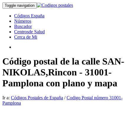
Toggle navigation
Códigos España
Números
Buscador
Centrosde Salud
Cerca de Mi
Código postal de la calle SAN-
NIKOLAS,Rincon - 31001-
Pamplona con plano y mapa
Ir a:
Códigos Postales de España
/
Codigo Postal número 31001-
Pamplona