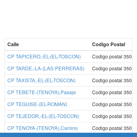
Calle
Codigo Postal
CP TAPICERO,-EL-(EL-TOSCON)
Codigo postal 3501
CP TARDE,-LA-(LAS-PERRERAS)
Codigo postal 3501
CP TAXISTA,-EL-(EL-TOSCON)
Codigo postal 3501
CP TEBETE-(TENOYA),Pasaje
Codigo postal 3501
CP TEGUISE-(EL-ROMAN)
Codigo postal 3501
CP TEJEDOR,-EL-(EL-TOSCON)
Codigo postal 3501
CP TENOYA-(TENOYA),Camino
Codigo postal 3501