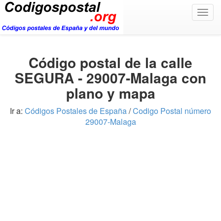
Togg
navig
Código postal de la calle
SEGURA - 29007-Malaga con
plano y mapa
Ir a:
Códigos Postales de España
/
Codigo Postal número
29007-Malaga