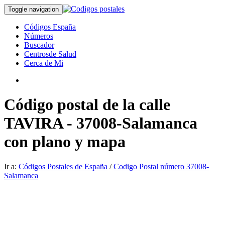
Toggle navigation
Códigos España
Números
Buscador
Centrosde Salud
Cerca de Mi
Código postal de la calle
TAVIRA - 37008-Salamanca
con plano y mapa
Ir a:
Códigos Postales de España
/
Codigo Postal número 37008-
Salamanca