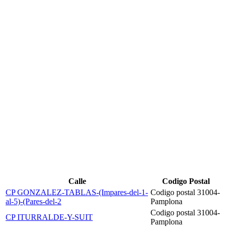
Calle
Codigo Postal
CP GONZALEZ-TABLAS-(Impares-del-1-
Codigo postal 31004-
al-5)-(Pares-del-2
Pamplona
Codigo postal 31004-
CP ITURRALDE-Y-SUIT
Pamplona