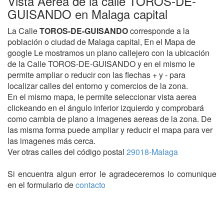
Vista Aerea de la calle TOROS-DE-
GUISANDO en Malaga capital
La Calle
TOROS-DE-GUISANDO
corresponde a la
población o ciudad de Malaga capital, En el Mapa de
google Le mostramos un plano callejero con la ubicación
de la Calle TOROS-DE-GUISANDO y en el mismo le
permite ampliar o reducir con las flechas + y - para
localizar calles del entorno y comercios de la zona.
En el mismo mapa, le permite seleccionar vista aerea
clickeando en el ángulo inferior izquierdo y comprobará
como cambia de plano a imagenes aereas de la zona. De
las misma forma puede ampliar y reducir el mapa para ver
las imagenes más cerca.
Ver otras calles del código postal
29018-Malaga
Si encuentra algun error le agradeceremos lo comunique
en el formulario de
contacto