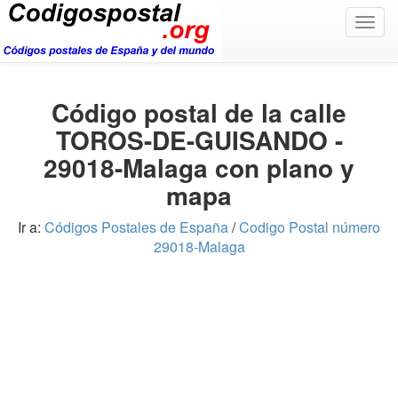
Togg
navig
Código postal de la calle
TOROS-DE-GUISANDO -
29018-Malaga con plano y
mapa
Ir a:
Códigos Postales de España
/
Codigo Postal número
29018-Malaga