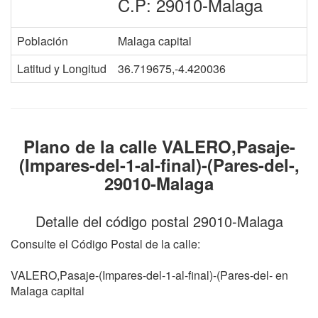
C.P: 29010-Malaga
Población
Malaga capital
Latitud y Longitud
36.719675,-4.420036
Plano de la calle VALERO,Pasaje-
(Impares-del-1-al-final)-(Pares-del-,
29010-Malaga
Detalle del código postal 29010-Malaga
Consulte el Código Postal de la calle:
VALERO,Pasaje-(Impares-del-1-al-final)-(Pares-del- en
Malaga capital