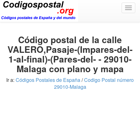
Togg
navig
Código postal de la calle
VALERO,Pasaje-(Impares-del-
1-al-final)-(Pares-del- - 29010-
Malaga con plano y mapa
Ir a:
Códigos Postales de España
/
Codigo Postal número
29010-Malaga