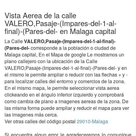
Vista Aerea de la calle
VALERO,Pasaje-(Impares-del-1-al-
final)-(Pares-del- en Malaga capital
La Calle
VALERO,Pasaje-(Impares-del-1-al-final)-
(Pares-del-
corresponde a la población o ciudad de
Malaga capital, En el Mapa de google Le mostramos un
plano callejero con la ubicación de la Calle
VALERO,Pasaje-(Impares-del-1-al-final)-(Pares-del- y en
el mismo le permite ampliar o reducir con las flechas + y -
para localizar calles del entorno y comercios de la zona.
En el mismo mapa, le permite seleccionar vista aerea
clickeando en el ángulo inferior izquierdo y comprobará
como cambia de plano a imagenes aereas de la zona. De
las misma forma puede ampliar y reducir el mapa para ver
las imagenes más cerca.
Ver otras calles del código postal
29010-Malaga
Si encuentra algun error le agradeceremos lo comunique