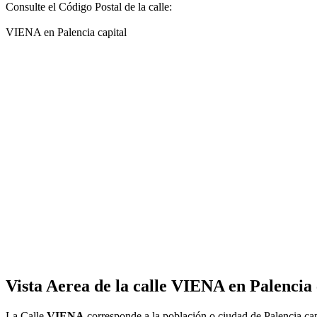
Consulte el Código Postal de la calle:
VIENA en Palencia capital
Vista Aerea de la calle VIENA en Palencia 
La Calle
VIENA
corresponde a la población o ciudad de Palencia ca