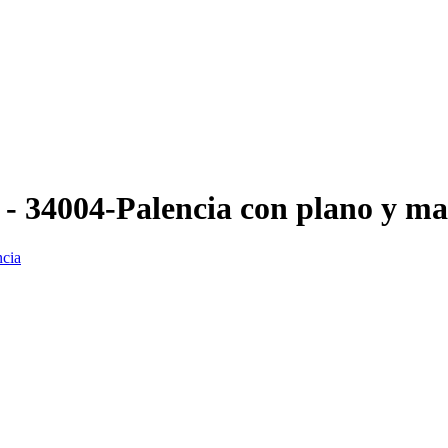
 - 34004-Palencia con plano y m
ncia