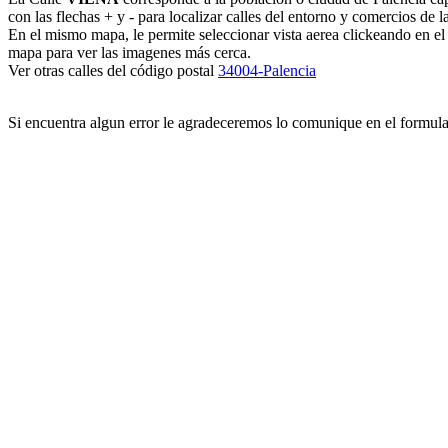
con las flechas + y - para localizar calles del entorno y comercios de l
En el mismo mapa, le permite seleccionar vista aerea clickeando en e
mapa para ver las imagenes más cerca.
Ver otras calles del código postal
34004-Palencia
Si encuentra algun error le agradeceremos lo comunique en el formul