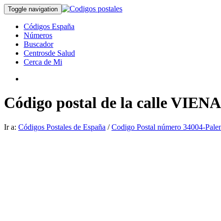
Toggle navigation
Códigos España
Números
Buscador
Centrosde Salud
Cerca de Mi
Código postal de la calle VIENA
Ir a:
Códigos Postales de España
/
Codigo Postal número 34004-Pale