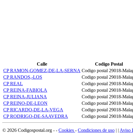
Calle
Codigo Postal
CP RAMON-GOMEZ-DE-LA-SERNA
Codigo postal 29018-Mala
CP RANDOS,-LOS
Codigo postal 29018-Mala
CP REAL
Codigo postal 29018-Mala
CP REINA-FABIOLA
Codigo postal 29018-Mala
CP REINA-JULIANA
Codigo postal 29018-Mala
CP REINO-DE-LEON
Codigo postal 29018-Mala
CP RICARDO-DE-LA-VEGA
Codigo postal 29018-Mala
CP RODRIGO-DE-SAAVEDRA
Codigo postal 29018-Mala
©
2026
Codigospostal.org
-
-
Cookies
-
Condiciones de uso
| |
Aviso 