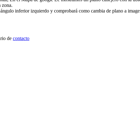
a zona.
l ángulo inferior izquierdo y comprobará como cambia de plano a image
ario de
contacto