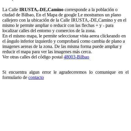
La Calle
IRUSTA,-DE,Camino
corresponde a la población o
ciudad de Bilbao, En el Mapa de google Le mostramos un plano
callejero con la ubicación de la Calle IRUSTA,-DE,Camino y en el
mismo le permite ampliar o reducir con las flechas + y - para
localizar calles del entorno y comercios de la zona.
En el mismo mapa, le permite seleccionar vista aerea clickeando en
el ángulo inferior izquierdo y comprobará como cambia de plano a
imagenes aereas de la zona. De las misma forma puede ampliar y
reducir el mapa para ver las imagenes más cerca.
Ver otras calles del código postal
48003-Bilbao
Si encuentra algun error le agradeceremos lo comunique en el
formulario de
contacto