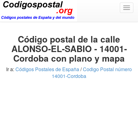
Togg
navig
Código postal de la calle
ALONSO-EL-SABIO - 14001-
Cordoba con plano y mapa
Ir a:
Códigos Postales de España
/
Codigo Postal número
14001-Cordoba