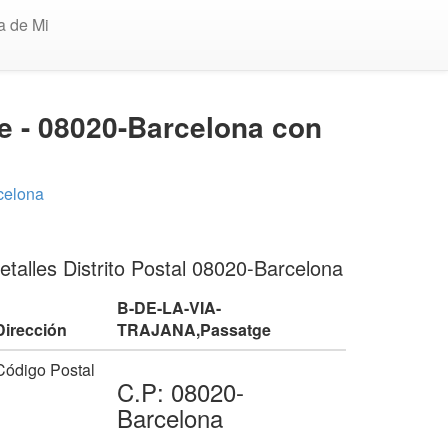
a de Mi
e - 08020-Barcelona con
celona
etalles Distrito Postal 08020-Barcelona
B-DE-LA-VIA-
Dirección
TRAJANA,Passatge
Código Postal
C.P: 08020-
Barcelona