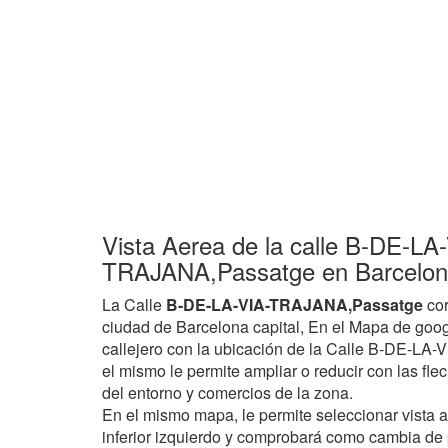
Vista Aerea de la calle B-DE-LA
TRAJANA,Passatge en Barcelona
La Calle
B-DE-LA-VIA-TRAJANA,Passatge
cor
ciudad de Barcelona capital, En el Mapa de goo
callejero con la ubicación de la Calle B-DE-L
el mismo le permite ampliar o reducir con las flec
del entorno y comercios de la zona.
En el mismo mapa, le permite seleccionar vista 
inferior izquierdo y comprobará como cambia de