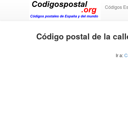
Códigos E
Código postal de la ca
Ir a:
C