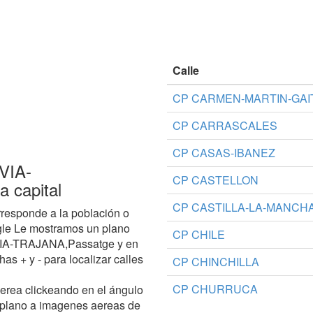
Calle
CP CARMEN-MARTIN-GAI
CP CARRASCALES
CP CASAS-IBANEZ
-VIA-
CP CASTELLON
 capital
CP CASTILLA-LA-MANCH
responde a la población o
gle Le mostramos un plano
CP CHILE
A-VIA-TRAJANA,Passatge y en
has + y - para localizar calles
CP CHINCHILLA
CP CHURRUCA
aerea clickeando en el ángulo
 plano a imagenes aereas de