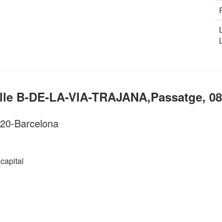
alle B-DE-LA-VIA-TRAJANA,Passatge, 0
020-Barcelona
apital