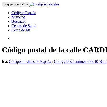
Toggle navigation
Códigos España
Números
Buscador
Centrosde Salud
Cerca de Mi
Código postal de la calle CA
Ir a:
Códigos Postales de España
/
Codigo Postal número 06010-Bada