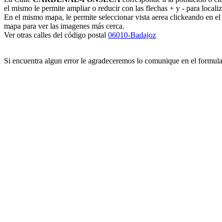
el mismo le permite ampliar o reducir con las flechas + y - para locali
En el mismo mapa, le permite seleccionar vista aerea clickeando en e
mapa para ver las imagenes más cerca.
Ver otras calles del código postal
06010-Badajoz
Si encuentra algun error le agradeceremos lo comunique en el formul