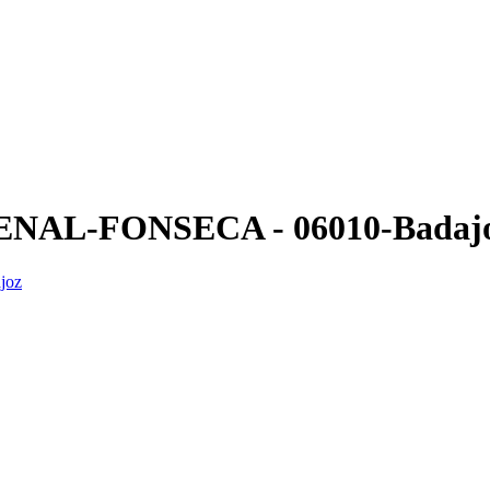
RDENAL-FONSECA - 06010-Badajo
joz