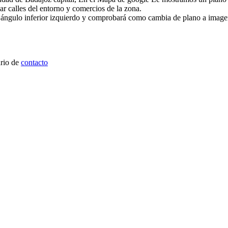
zar calles del entorno y comercios de la zona.
l ángulo inferior izquierdo y comprobará como cambia de plano a image
ario de
contacto