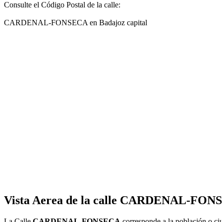
Consulte el Código Postal de la calle:
CARDENAL-FONSECA en Badajoz capital
Vista Aerea de la calle CARDENAL-FONS
La Calle
CARDENAL-FONSECA
corresponde a la población o 