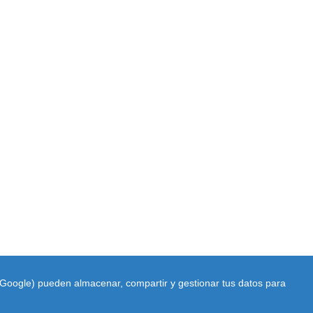
do Google) pueden almacenar, compartir y gestionar tus datos para