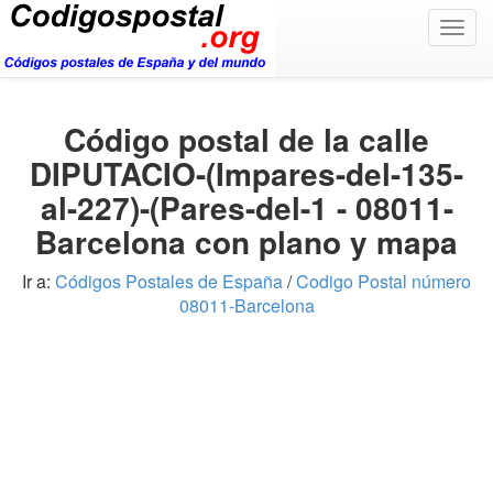
Togg
navig
Código postal de la calle
DIPUTACIO-(Impares-del-135-
al-227)-(Pares-del-1 - 08011-
Barcelona con plano y mapa
Ir a:
Códigos Postales de España
/
Codigo Postal número
08011-Barcelona