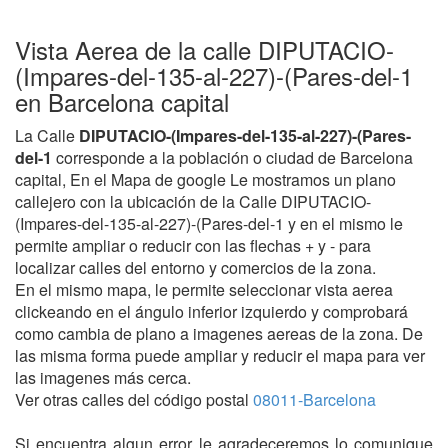
Vista Aerea de la calle DIPUTACIO-
(Impares-del-135-al-227)-(Pares-del-1
en Barcelona capital
La Calle
DIPUTACIO-(Impares-del-135-al-227)-(Pares-
del-1
corresponde a la población o ciudad de Barcelona
capital, En el Mapa de google Le mostramos un plano
callejero con la ubicación de la Calle DIPUTACIO-
(Impares-del-135-al-227)-(Pares-del-1 y en el mismo le
permite ampliar o reducir con las flechas + y - para
localizar calles del entorno y comercios de la zona.
En el mismo mapa, le permite seleccionar vista aerea
clickeando en el ángulo inferior izquierdo y comprobará
como cambia de plano a imagenes aereas de la zona. De
las misma forma puede ampliar y reducir el mapa para ver
las imagenes más cerca.
Ver otras calles del código postal
08011-Barcelona
Si encuentra algun error le agradeceremos lo comunique