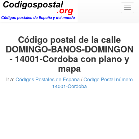
Togg
navig
Código postal de la calle
DOMINGO-BANOS-DOMINGON
- 14001-Cordoba con plano y
mapa
Ir a:
Códigos Postales de España
/
Codigo Postal número
14001-Cordoba