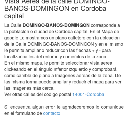
Vista Aerea de la calle DOMINGO-
BANOS-DOMINGON en Cordoba
capital
La Calle
DOMINGO-BANOS-DOMINGON
corresponde a
la población o ciudad de Cordoba capital, En el Mapa de
google Le mostramos un plano callejero con la ubicación
de la Calle DOMINGO-BANOS-DOMINGON y en el mismo
le permite ampliar o reducir con las flechas + y - para
localizar calles del entorno y comercios de la zona.
En el mismo mapa, le permite seleccionar vista aerea
clickeando en el ángulo inferior izquierdo y comprobará
como cambia de plano a imagenes aereas de la zona. De
las misma forma puede ampliar y reducir el mapa para ver
las imagenes más cerca.
Ver otras calles del código postal
14001-Cordoba
Si encuentra algun error le agradeceremos lo comunique
en el formulario de
contacto