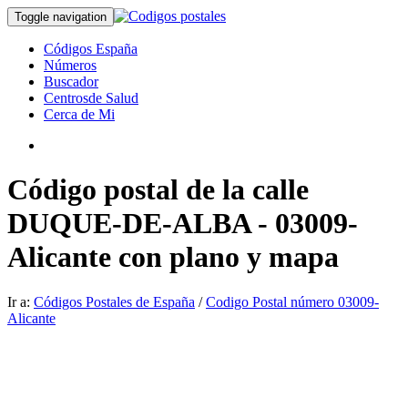
Toggle navigation
Códigos España
Números
Buscador
Centrosde Salud
Cerca de Mi
Código postal de la calle
DUQUE-DE-ALBA - 03009-
Alicante con plano y mapa
Ir a:
Códigos Postales de España
/
Codigo Postal número 03009-
Alicante