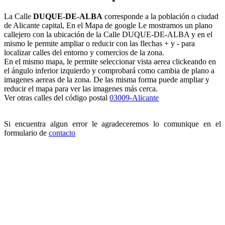
La Calle
DUQUE-DE-ALBA
corresponde a la población o ciudad
de Alicante capital, En el Mapa de google Le mostramos un plano
callejero con la ubicación de la Calle DUQUE-DE-ALBA y en el
mismo le permite ampliar o reducir con las flechas + y - para
localizar calles del entorno y comercios de la zona.
En el mismo mapa, le permite seleccionar vista aerea clickeando en
el ángulo inferior izquierdo y comprobará como cambia de plano a
imagenes aereas de la zona. De las misma forma puede ampliar y
reducir el mapa para ver las imagenes más cerca.
Ver otras calles del código postal
03009-Alicante
Si encuentra algun error le agradeceremos lo comunique en el
formulario de
contacto