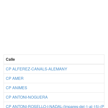
Calle
CP ALFEREZ-CANALS-ALEMANY
CP AMER
CP ANIMES
CP ANTONI-NOGUERA
CP ANTONI-ROSELLO-I-NADAL-(Impares-del-1-al-15)-(P