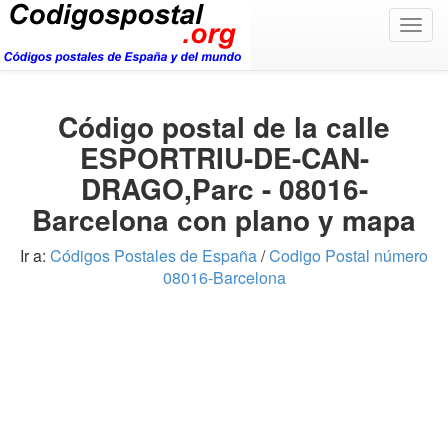
Togg
navig
Código postal de la calle
ESPORTRIU-DE-CAN-
DRAGO,Parc - 08016-
Barcelona con plano y mapa
Ir a:
Códigos Postales de España
/
Codigo Postal número
08016-Barcelona