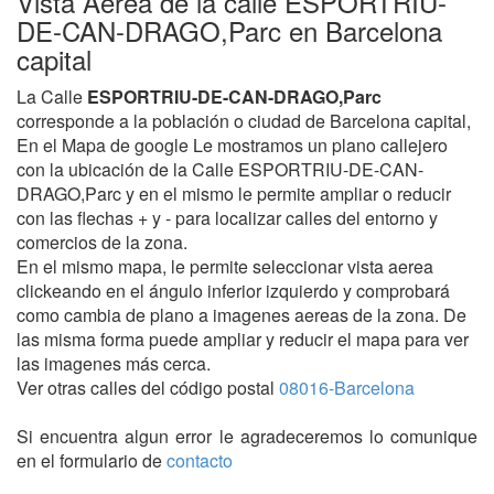
Vista Aerea de la calle ESPORTRIU-
DE-CAN-DRAGO,Parc en Barcelona
capital
La Calle
ESPORTRIU-DE-CAN-DRAGO,Parc
corresponde a la población o ciudad de Barcelona capital,
En el Mapa de google Le mostramos un plano callejero
con la ubicación de la Calle ESPORTRIU-DE-CAN-
DRAGO,Parc y en el mismo le permite ampliar o reducir
con las flechas + y - para localizar calles del entorno y
comercios de la zona.
En el mismo mapa, le permite seleccionar vista aerea
clickeando en el ángulo inferior izquierdo y comprobará
como cambia de plano a imagenes aereas de la zona. De
las misma forma puede ampliar y reducir el mapa para ver
las imagenes más cerca.
Ver otras calles del código postal
08016-Barcelona
Si encuentra algun error le agradeceremos lo comunique
en el formulario de
contacto