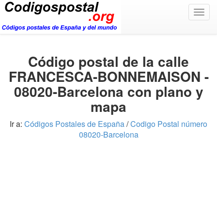
Togg
navig
Código postal de la calle
FRANCESCA-BONNEMAISON -
08020-Barcelona con plano y
mapa
Ir a:
Códigos Postales de España
/
Codigo Postal número
08020-Barcelona